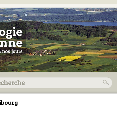
ibourg