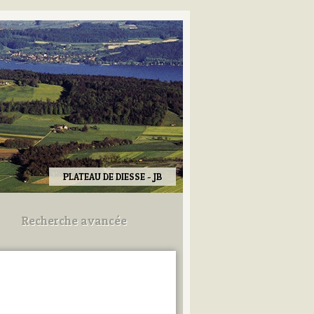
PLATEAU DE DIESSE - JB
Recherche avancée
Utilisez les champs ci-dessous
pour afiner votre recherche.