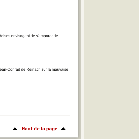
édoises envisagent de s'emparer de
 Jean-Conrad de Reinach sur la mauvaise
Haut de la page