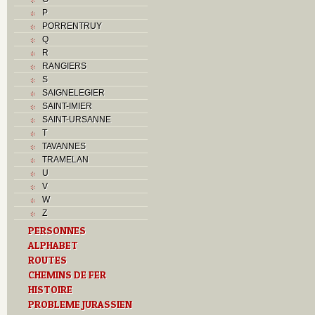
P
PORRENTRUY
Q
R
RANGIERS
S
SAIGNELEGIER
SAINT-IMIER
SAINT-URSANNE
T
TAVANNES
TRAMELAN
U
V
W
Z
PERSONNES
ALPHABET
ROUTES
CHEMINS DE FER
HISTOIRE
PROBLEME JURASSIEN