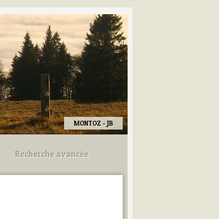
MONTOZ - JB
Recherche avancée
Utilisez les champs ci-dessous
pour afiner votre recherche.