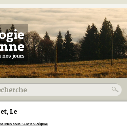
et, Le
neuries sous l'Ancien Régime