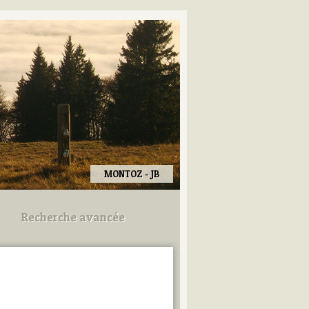
MONTOZ - JB
Recherche avancée
Utilisez les champs ci-dessous
pour afiner votre recherche.