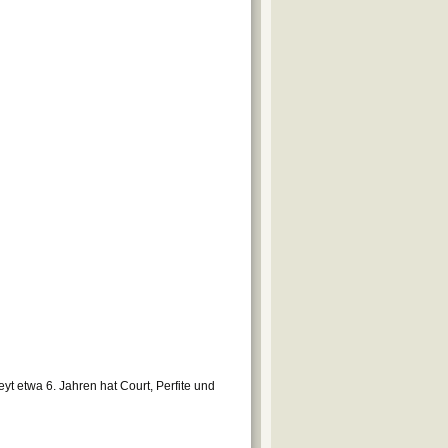
eyt etwa 6. Jahren hat Court, Perfite und