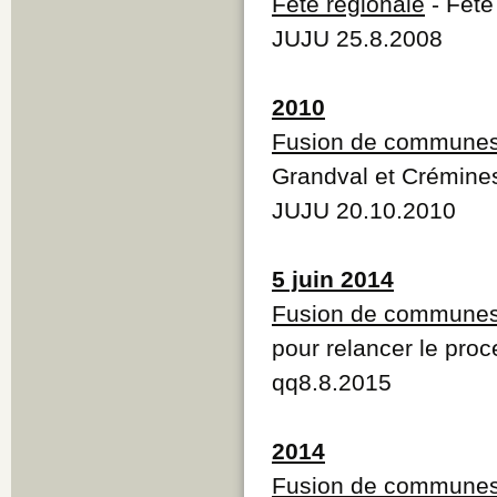
Fête régionale
- Fête
JUJU 25.8.2008
2010
Fusion de commune
Grandval et Crémine
JUJU 20.10.2010
5 juin 2014
Fusion de commune
pour relancer le pro
qq8.8.2015
2014
Fusion de commune