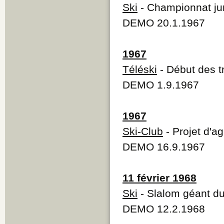
Ski
- Championnat jur
DEMO 20.1.1967
1967
Téléski
- Début des t
DEMO 1.9.1967
1967
Ski-Club
- Projet d'a
DEMO 16.9.1967
11 février 1968
Ski
- Slalom géant d
DEMO 12.2.1968