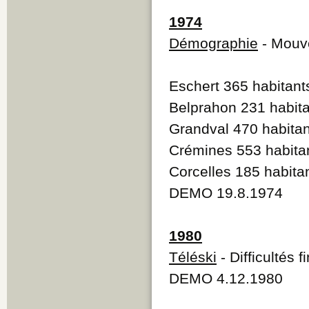
1974
Démographie
- Mouve
Eschert 365 habitant
Belprahon 231 habit
Grandval 470 habitan
Crémines 553 habita
Corcelles 185 habita
DEMO 19.8.1974
1980
Téléski
- Difficultés 
DEMO 4.12.1980