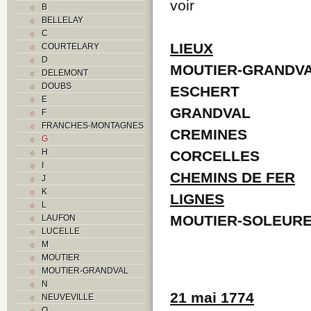
voir
B
BELLELAY
C
LIEUX
COURTELARY
D
MOUTIER-GRANDV
DELEMONT
DOUBS
ESCHERT
E
GRANDVAL
F
FRANCHES-MONTAGNES
CREMINES
G
H
CORCELLES
I
CHEMINS DE FER
J
K
LIGNES
L
MOUTIER-SOLEUR
LAUFON
LUCELLE
M
MOUTIER
MOUTIER-GRANDVAL
N
21 mai 1774
NEUVEVILLE
O