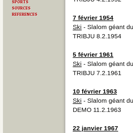
SPORTS
SOURCES
REFERENCES
7 février 1954
Ski
- Slalom géant d
TRIBJU 8.2.1954
5 février 1961
Ski
- Slalom géant d
TRIBJU 7.2.1961
10 février 1963
Ski
- Slalom géant d
DEMO 11.2.1963
22 janvier 1967