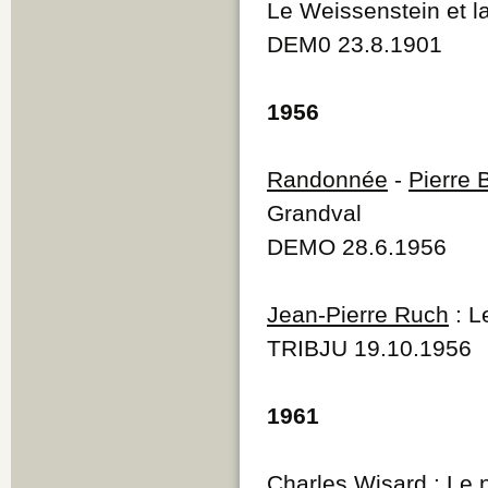
Le Weissenstein et l
DEM0 23.8.1901
1956
Randonnée
-
Pierre 
Grandval
DEMO 28.6.1956
Jean-Pierre Ruch
: L
TRIBJU 19.10.1956
1961
Charles Wisard
: Le 