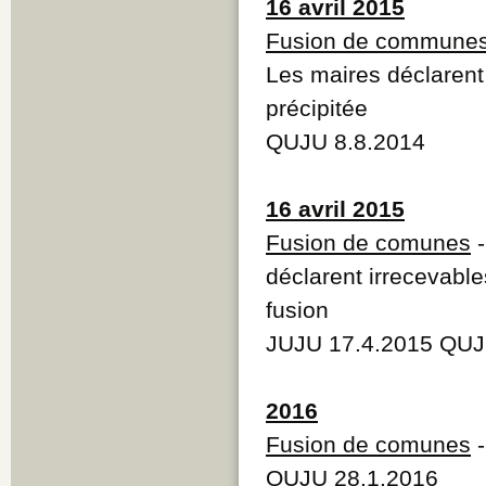
16 avril 2015
Fusion de commune
Les maires déclarent 
précipitée
QUJU 8.8.2014
16 avril 2015
Fusion de comunes
-
déclarent irrecevable
fusion
JUJU 17.4.2015 QUJ
2016
Fusion de comunes
-
QUJU 28.1.2016