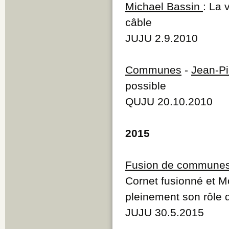
Michael Bassin
: La 
câble
JUJU 2.9.2010
Communes
-
Jean-Pi
possible
QUJU 20.10.2010
2015
Fusion de commune
Cornet fusionné et Mo
pleinement son rôle d
JUJU 30.5.2015