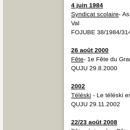
4 juin 1984
Syndicat scolaire
- A
Val
FOJUBE 38/1984/31
26 août 2000
Fête
- 1e Fête du Gr
QUJU 29.8.2000
2002
Téléski
- Le téléski 
QUJU 29.11.2002
22/23 août 2008