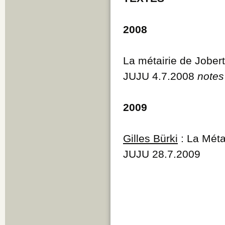
2008
La métairie de Jober
JUJU 4.7.2008
notes
2009
Gilles Bürki
: La Méta
JUJU 28.7.2009