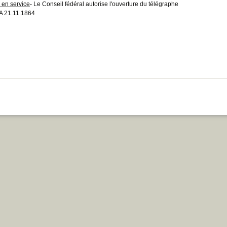
 en service
- Le Conseil fédéral autorise l'ouverture du télégraphe
 21.11.1864