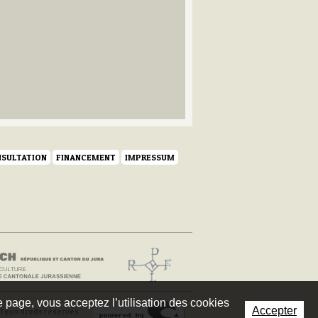
SULTATION
FINANCEMENT
IMPRESSUM
te page, vous acceptez l’utilisation des cookies
Accepter
Tous droits réservés