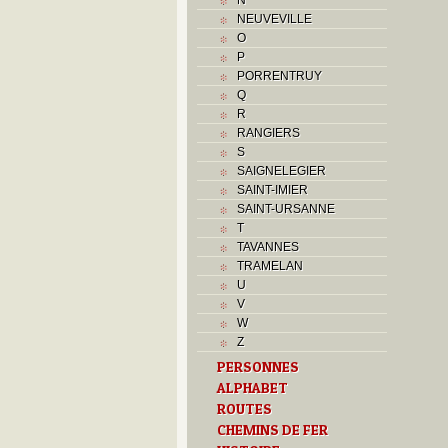
NEUVEVILLE
O
P
PORRENTRUY
Q
R
RANGIERS
S
SAIGNELEGIER
SAINT-IMIER
SAINT-URSANNE
T
TAVANNES
TRAMELAN
U
V
W
Z
PERSONNES
ALPHABET
ROUTES
CHEMINS DE FER