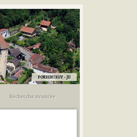
PORRENTRUY - JU
Recherche avancée
Utilisez les champs ci-dessous
pour afiner votre recherche.