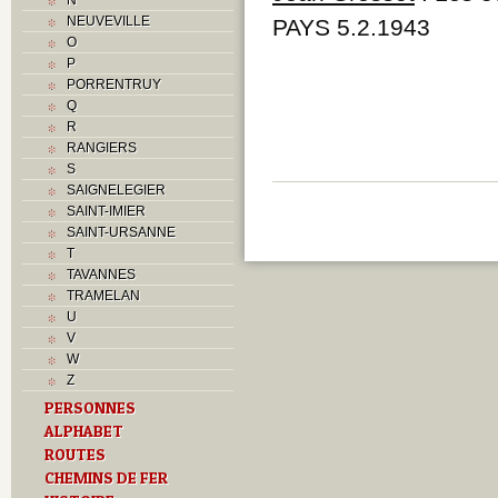
NEUVEVILLE
PAYS 5.2.1943
O
P
PORRENTRUY
Q
R
RANGIERS
S
SAIGNELEGIER
SAINT-IMIER
SAINT-URSANNE
T
TAVANNES
TRAMELAN
U
V
W
Z
PERSONNES
ALPHABET
ROUTES
CHEMINS DE FER