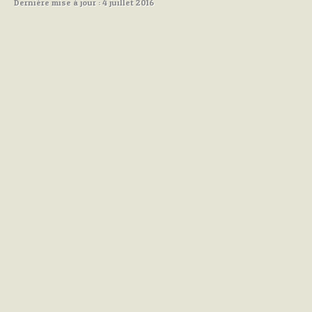
Dernière mise à jour : 4 juillet 2016