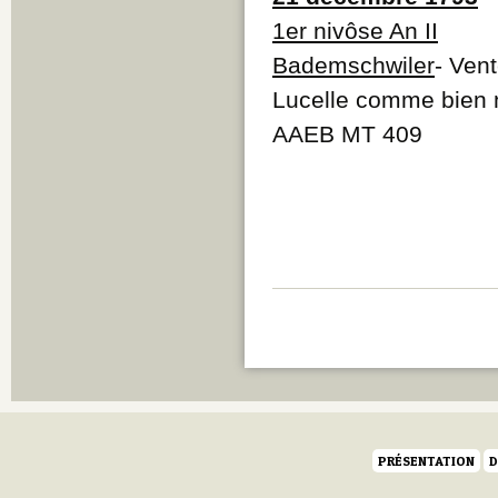
1er nivôse An II
Bademschwiler
- Ven
Lucelle comme bien 
AAEB MT 409
PRÉSENTATION
D