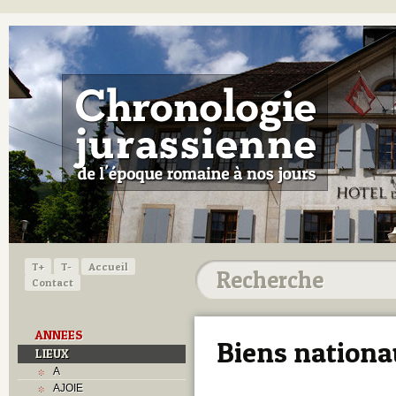
T+
T-
Accueil
Contact
ANNEES
Biens nation
LIEUX
A
AJOIE