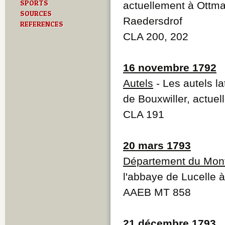
SPORTS
actuellement à Ottma
SOURCES
Raedersdrof
REFERENCES
CLA 200, 202
16 novembre 1792
Autels
- Les autels l
de Bouxwiller, actue
CLA 191
20 mars 1793
Département du Mont
l'abbaye de Lucelle à
AAEB MT 858
21 décembre 1793