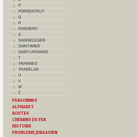
P
PORRENTRUY
Q
R
RANGIERS
S
SAIGNELEGIER
SAINT-IMIER
SAINT-URSANNE
T
TAVANNES
TRAMELAN
U
V
W
Z
PERSONNES
ALPHABET
ROUTES
CHEMINS DE FER
HISTOIRE
PROBLEME JURASSIEN