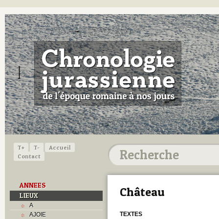
T+
T-
Accueil
Contact
ANNEES
Château
LIEUX
A
TEXTES
AJOIE