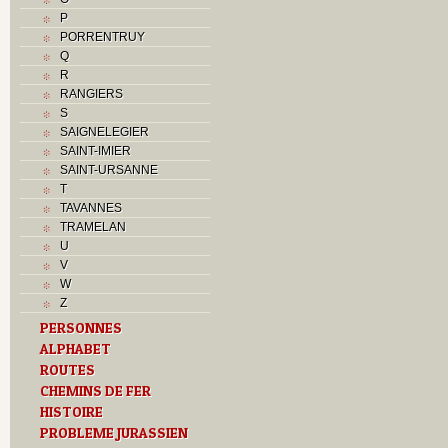
P
PORRENTRUY
Q
R
RANGIERS
S
SAIGNELEGIER
SAINT-IMIER
SAINT-URSANNE
T
TAVANNES
TRAMELAN
U
V
W
Z
PERSONNES
ALPHABET
ROUTES
CHEMINS DE FER
HISTOIRE
PROBLEME JURASSIEN