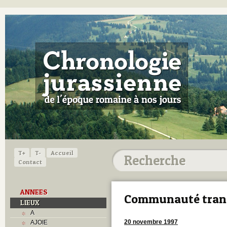
T+
T-
Accueil
Contact
ANNEES
Communauté trans
LIEUX
A
20 novembre 1997
AJOIE