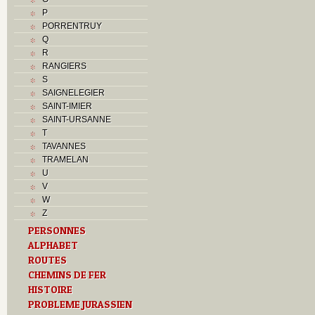
P
PORRENTRUY
Q
R
RANGIERS
S
SAIGNELEGIER
SAINT-IMIER
SAINT-URSANNE
T
TAVANNES
TRAMELAN
U
V
W
Z
PERSONNES
ALPHABET
ROUTES
CHEMINS DE FER
HISTOIRE
PROBLEME JURASSIEN