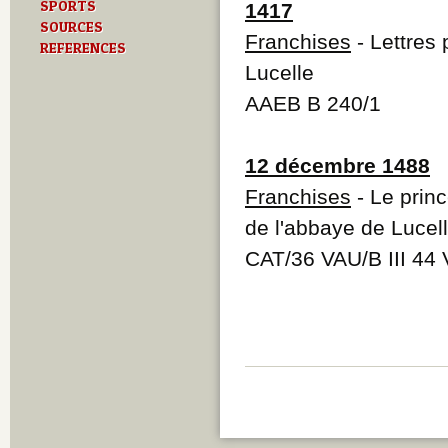
SPORTS
1417
SOURCES
Franchises
- Lettres
REFERENCES
Lucelle
AAEB B 240/1
12 décembre 1488
Franchises
- Le prin
de l'abbaye de Lucel
CAT/36 VAU/B III 44 