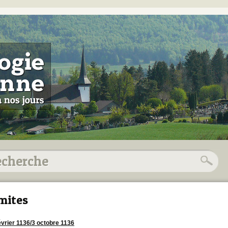
mites
évrier 1136/3 octobre 1136