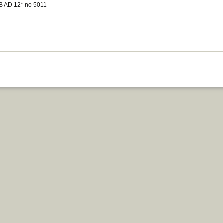
 AD 12* no 5011