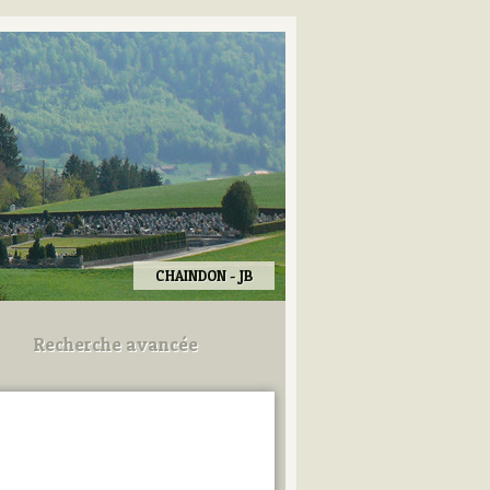
CHAINDON - JB
Recherche avancée
Utilisez les champs ci-dessous
pour afiner votre recherche.