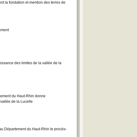
t la fondation et mention des terres de
nement
sance des limites de la vallée de la
rtement du Haut-Rhin donne
 vallée de la Lucelle
 au Département du Haut-Rhin le procès-