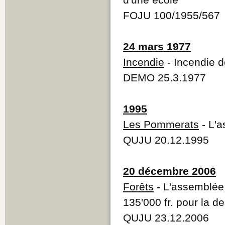
FOJU 100/1955/567
24 mars 1977
Incendie
- Incendie d
DEMO 25.3.1977
1995
Les Pommerats
- L'
QUJU 20.12.1995
20 décembre 2006
Forêts
- L'assemblée
135'000 fr. pour la d
QUJU 23.12.2006