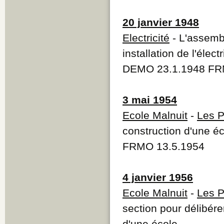
20 janvier 1948
Electricité
- L'assemb
installation de l'élec
DEMO 23.1.1948 FR
3 mai 1954
Ecole Malnuit
-
Les 
construction d'une éc
FRMO 13.5.1954
4 janvier 1956
Ecole Malnuit
-
Les 
section pour délibérer
d'une école