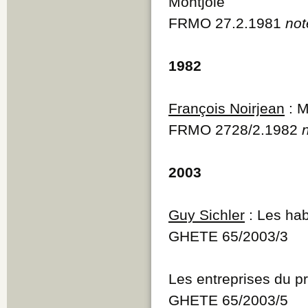
Montjoie
FRMO 27.2.1981
not
1982
François Noirjean
: M
FRMO 2728/2.1982
2003
Guy Sichler
: Les hab
GHETE 65/2003/3
Les entreprises du p
GHETE 65/2003/5