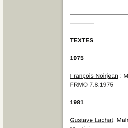
----------------------------
------------
TEXTES
1975
François Noirjean
: M
FRMO 7.8.1975
1981
Gustave Lachat
: Mal