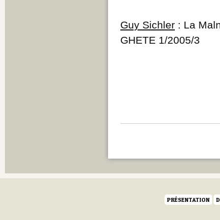
Guy Sichler
: La Maln
GHETE 1/2005/3
PRÉSENTATION
D