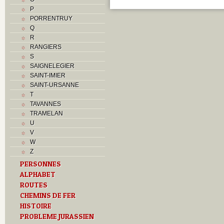
P
PORRENTRUY
Q
R
RANGIERS
S
SAIGNELEGIER
SAINT-IMIER
SAINT-URSANNE
T
TAVANNES
TRAMELAN
U
V
W
Z
PERSONNES
ALPHABET
ROUTES
CHEMINS DE FER
HISTOIRE
PROBLEME JURASSIEN