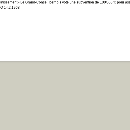
inissemen
t - Le Grand-Conseil bernois vote une subvention de 100'000 fr. pour a
O 14.2.1968