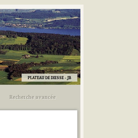
PLATEAU DE DIESSE - JB
Recherche avancée
Utilisez les champs ci-dessous
pour afiner votre recherche.