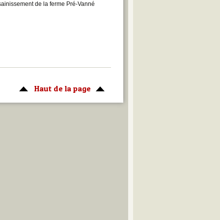
ssainissement de la ferme Pré-Vanné
Haut de la page