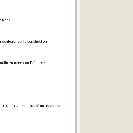
ruction
délibérer sur la construction
oulin en ruines au Prédame
r sur la construction d'une route Les