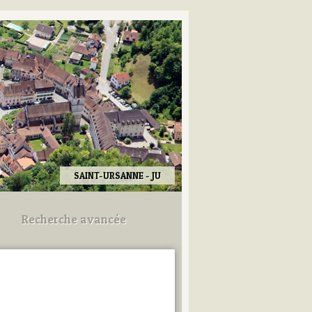
SAINT-URSANNE - JU
Recherche avancée
Utilisez les champs ci-dessous
pour afiner votre recherche.