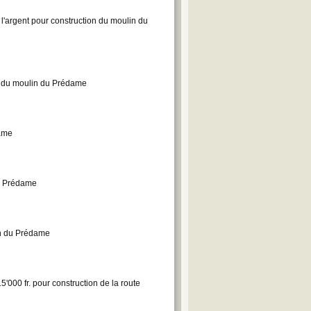
'argent pour construction du moulin du
n du moulin du Prédame
dame
du Prédame
in du Prédame
'000 fr. pour construction de la route