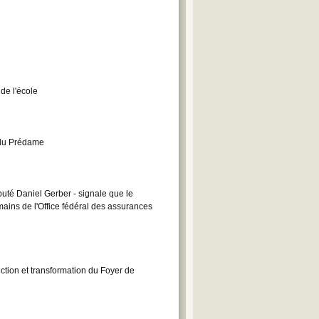
de l'école
e du Prédame
uté Daniel Gerber - signale que le
ains de l'Office fédéral des assurances
ction et transformation du Foyer de