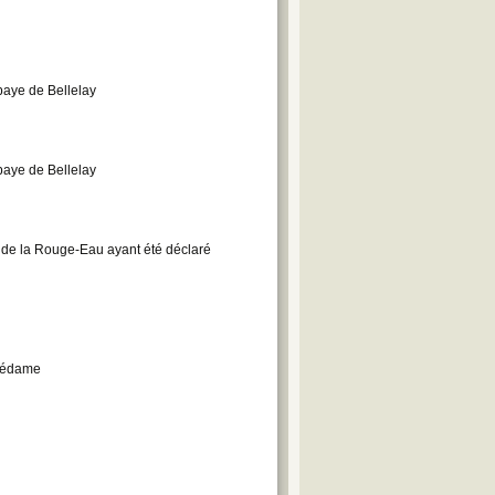
bbaye de Bellelay
bbaye de Bellelay
i de la Rouge-Eau ayant été déclaré
Prédame