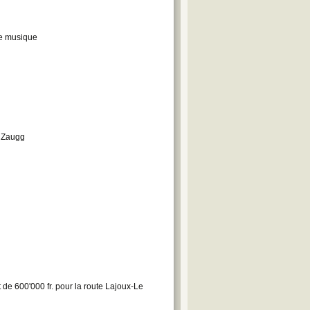
de musique
y Zaugg
de 600'000 fr. pour la route Lajoux-Le