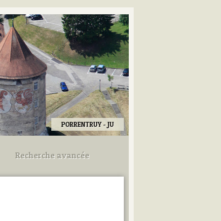
PORRENTRUY - JU
Recherche avancée
Utilisez les champs ci-dessous
pour afiner votre recherche.