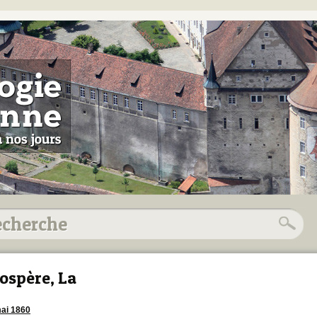
ospère, La
ai 1860