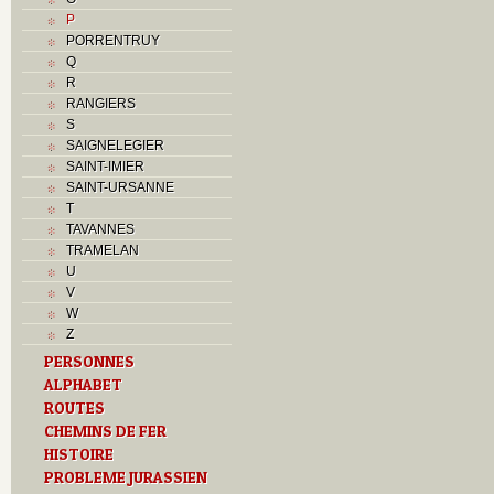
P
PORRENTRUY
Q
R
RANGIERS
S
SAIGNELEGIER
SAINT-IMIER
SAINT-URSANNE
T
TAVANNES
TRAMELAN
U
V
W
Z
PERSONNES
ALPHABET
ROUTES
CHEMINS DE FER
HISTOIRE
PROBLEME JURASSIEN