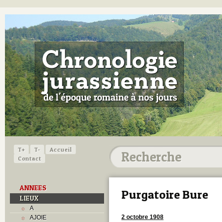
T+
T-
Accueil
Contact
ANNEES
Purgatoire Bure
LIEUX
A
2 octobre 1908
AJOIE