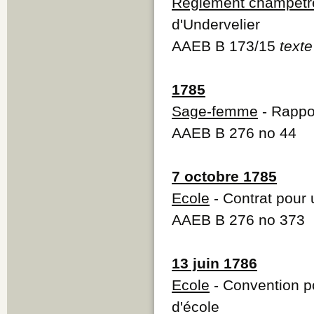
Règlement champêtr
d'Undervelier
AAEB B 173/15
texte
1785
Sage-femme
- Rappo
AAEB B 276 no 44
7 octobre 1785
Ecole
- Contrat pour 
AAEB B 276 no 373
13 juin 1786
Ecole
- Convention po
d'école