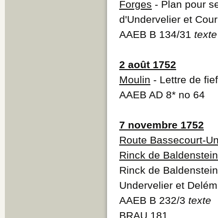
Forges
- Plan pour se
d'Undervelier et Cour
AAEB B 134/31
texte
2 août 1752
Moulin
- Lettre de fief
AAEB AD 8* no 64
7 novembre 1752
Route Bassecourt-Un
Rinck de Baldenstein
Rinck de Baldenstein
Undervelier et Delémo
AAEB B 232/3
texte
BRAU 181