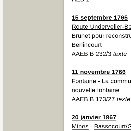
15 septembre 1765
Route Undervelier-Be
Brunet pour reconstru
Berlincourt
AAEB B 232/3
texte
11 novembre 1766
Fontaine
- La commun
nouvelle fontaine
AAEB B 173/27
texte
20 janvier 1867
Mines
-
Bassecourt/G