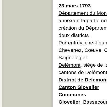
23 mars 1793
Département du Mont
annexant la partie no
création du Départeme
deux districts :
Porrentruy
, chef-lie
Chevenez, Cœuve, Cor
Saignelégier.
Delémont
, siège de 
cantons de Delémont,
District de Delémon
Canton Glovelier
Communes
Glovelier
, Bassecour