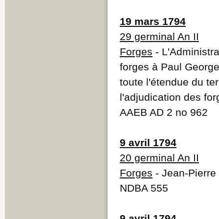
19 mars 1794
29 germinal An II
Forges
- L'Administr
forges à Paul George
toute l'étendue du te
l'adjudication des fo
AAEB AD 2 no 962
9 avril 1794
20 germinal An II
Forges
- Jean-Pierre 
NDBA 555
9 avril 1794