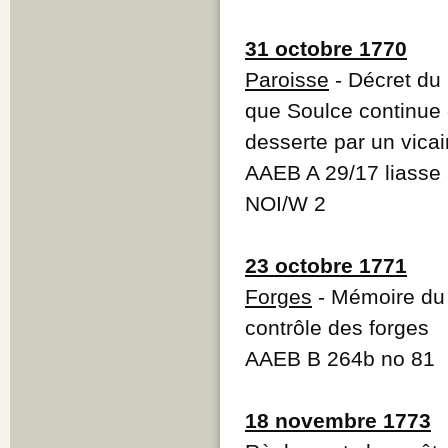
31 octobre 1770
Paroisse
- Décret du
que Soulce continue d
desserte par un vicai
AAEB A 29/17 liasse
NOI/W 2
23 octobre 1771
Forges
- Mémoire du 
contrôle des forges
AAEB B 264b no 81
18 novembre 1773