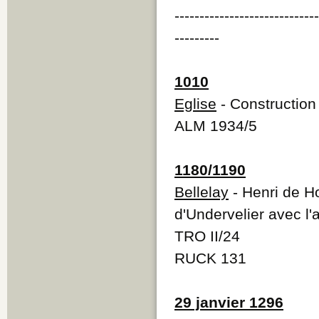
----------------------------
---------
1010
Eglise
- Construction 
ALM 1934/5
1180/1190
Bellelay
- Henri de H
d'Undervelier avec l'
TRO II/24
RUCK 131
29 janvier 1296