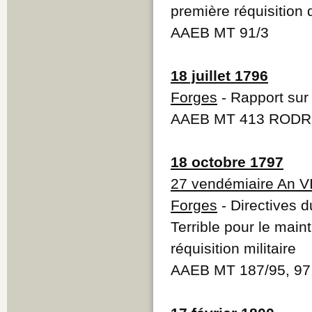
première réquisition 
AAEB MT 91/3
18 juillet 1796
Forges
- Rapport sur 
AAEB MT 413 RODR
18 octobre 1797
27 vendémiaire An V
Forges
- Directives 
Terrible pour le maint
réquisition militaire
AAEB MT 187/95, 97