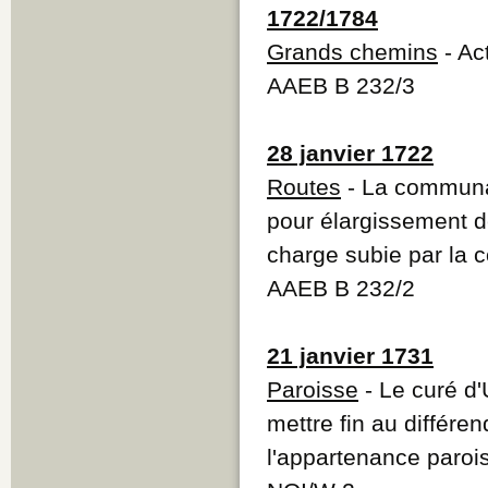
1722/1784
Grands chemins
- Ac
AAEB B 232/3
28 janvier 1722
Routes
- La communa
pour élargissement d
charge subie par la 
AAEB B 232/2
21 janvier 1731
Paroisse
- Le curé d
mettre fin au différe
l'appartenance parois