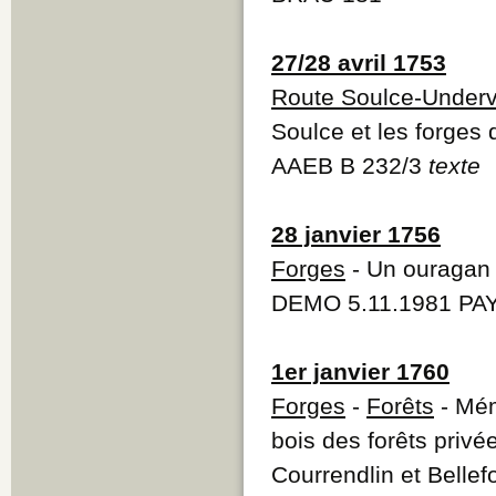
27/28 avril 1753
Route Soulce-Underv
Soulce et les forges 
AAEB B 232/3
texte
28 janvier 1756
Forges
- Un ouragan 
DEMO 5.11.1981 PAY
1er janvier 1760
Forges
-
Forêts
- Mém
bois des forêts privée
Courrendlin et Bellef