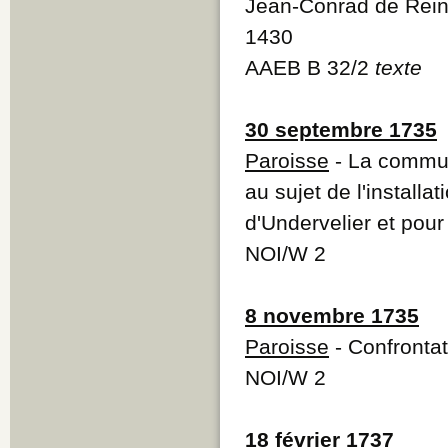
Jean-Conrad de Reina
1430
AAEB B 32/2
texte
30 septembre 1735
Paroisse
- La commun
au sujet de l'install
d'Undervelier et pour 
NOI/W 2
8 novembre 1735
Paroisse
- Confrontat
NOI/W 2
18 février 1737