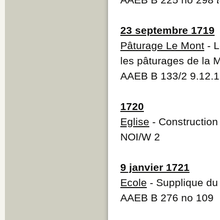
23 septembre 1719
Pâturage Le Mont
- L
les pâturages de la 
AAEB B 133/2 9.12.
1720
Eglise
- Construction
NOI/W 2
9 janvier 1721
Ecole
- Supplique du 
AAEB B 276 no 109