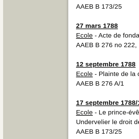
AAEB B 173/25
27 mars 1788
Ecole
- Acte de fonda
AAEB B 276 no 222,
12 septembre 1788
Ecole
- Plainte de la
AAEB B 276 A/1
17 septembre 1788/
Ecole
- Le prince-é
Undervelier le droit 
AAEB B 173/25