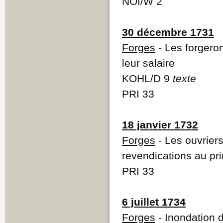
NOI/W 2
30 décembre 1731
Forges
- Les forgero
leur salaire
KOHL/D 9
texte
PRI 33
18 janvier 1732
Forges
- Les ouvriers
revendications au p
PRI 33
6 juillet 1734
Forges
- Inondation d