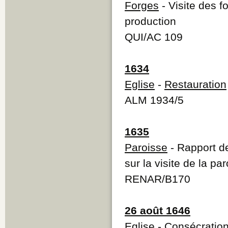
Forges
- Visite des f
production
QUI/AC 109
1634
Eglise
-
Restauration
ALM 1934/5
1635
Paroisse
- Rapport de
sur la visite de la pa
RENAR/B170
26 août 1646
Eglise
-
Consécratio