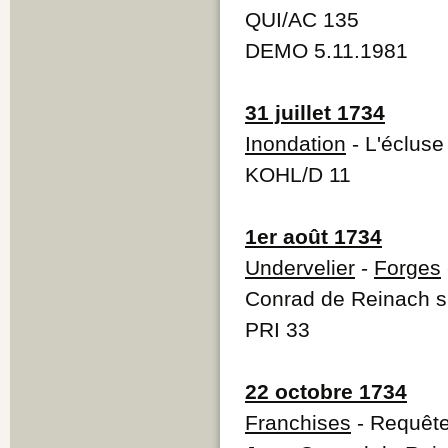
QUI/AC 135
DEMO 5.11.1981
31 juillet 1734
Inondation
- L'écluse
KOHL/D 11
1er août 1734
Undervelier
-
Forges
Conrad de Reinach sur
PRI 33
22 octobre 1734
Franchises
- Requête