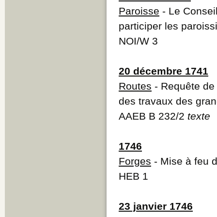
Paroisse
- Le Conseil
participer les parois
NOI/W 3
20 décembre 1741
Routes
- Requête de 
des travaux des gra
AAEB B 232/2
texte
1746
Forges
- Mise à feu 
HEB 1
23 janvier 1746