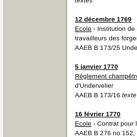
textes
12 décembre 1769
Ecole
- Institution d
travailleurs des forge
AAEB B 173/25 Under
5 janvier 1770
Règlement champêtr
d'Undervelier
AAEB B 173/16
texte
16 février 1770
Ecole
- Contrat pour 
AAEB B 276 no 152,