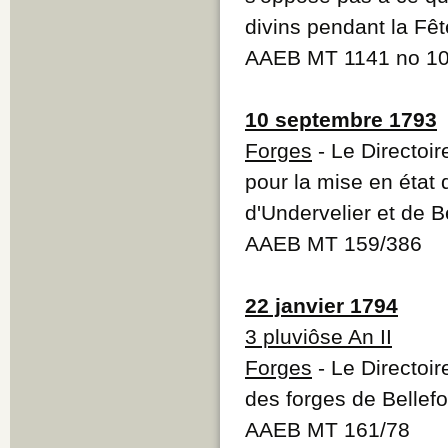
divins pendant la Fê
AAEB MT 1141 no 1
10 septembre 1793
Forges
- Le Directoir
pour la mise en état
d'Undervelier et de B
AAEB MT 159/386
22 janvier 1794
3 pluviôse An II
Forges
- Le Directoi
des forges de Bellefo
AAEB MT 161/78