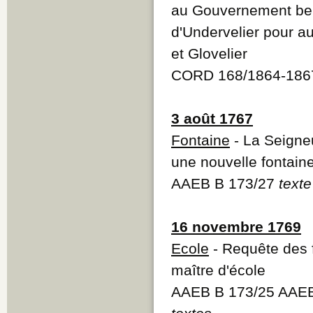
au Gouvernement bern
d'Undervelier pour au
et Glovelier
CORD 168/1864-1867
3 août 1767
Fontaine
- La Seigne
une nouvelle fontain
AAEB B 173/27
texte
16 novembre 1769
Ecole
- Requête des f
maître d'école
AAEB B 173/25 AAEB 