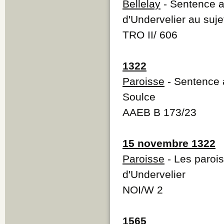
Bellelay
- Sentence ar
d'Undervelier au suje
TRO II/ 606
1322
Paroisse
- Sentence a
Soulce
AAEB B 173/23
15 novembre 1322
Paroisse
- Les paroi
d'Undervelier
NOI/W 2
1565