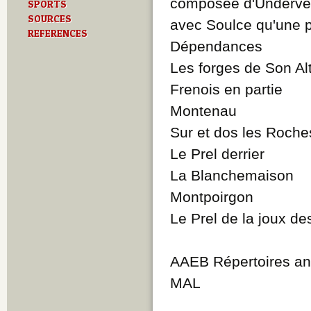
composée d'Undervel
SPORTS
SOURCES
avec Soulce qu'une 
REFERENCES
Dépendances
Les forges de Son Al
Frenois en partie
Montenau
Sur et dos les Roche
Le Prel derrier
La Blanchemaison
Montpoirgon
Le Prel de la joux de
AAEB Répertoires anc
MAL