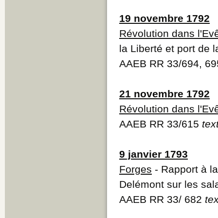
19 novembre 1792
Révolution dans l'Ev
la Liberté et port de 
AAEB RR 33/694, 6
21 novembre 1792
Révolution dans l'Ev
AAEB RR 33/615
tex
9 janvier 1793
Forges
- Rapport à la
Delémont sur les sala
AAEB RR 33/ 682
te