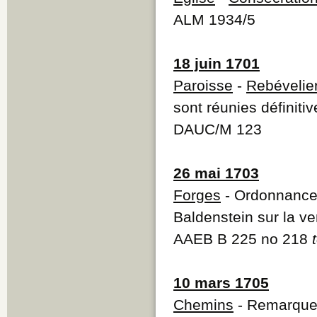
ALM 1934/5
18 juin 1701
Paroisse
-
Rebévelie
sont réunies définiti
DAUC/M 123
26 mai 1703
Forges
- Ordonnance
Baldenstein sur la ve
AAEB B 225 no 218
10 mars 1705
Chemins
- Remarques