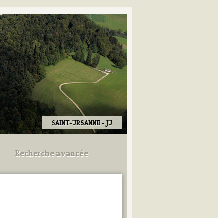
SAINT-URSANNE - JU
Recherche avancée
Utilisez les champs ci-dessous
pour afiner votre recherche.