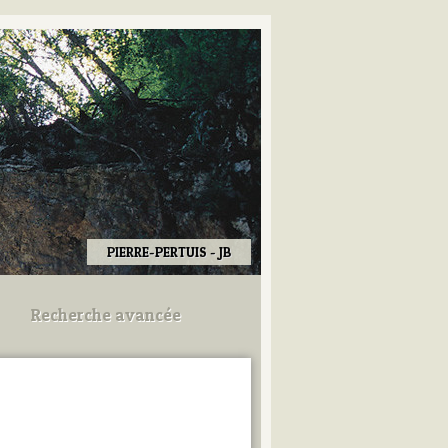
PIERRE-PERTUIS - JB
Recherche avancée
Utilisez les champs ci-dessous
pour afiner votre recherche.