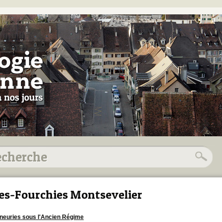
es-Fourchies Montsevelier
neuries sous l'Ancien Régime