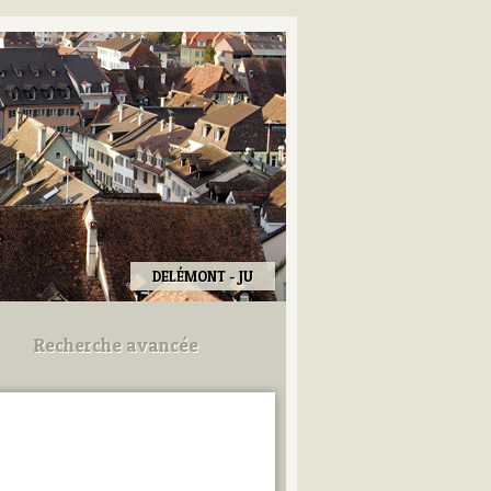
DELÉMONT - JU
Recherche avancée
Utilisez les champs ci-dessous
pour afiner votre recherche.