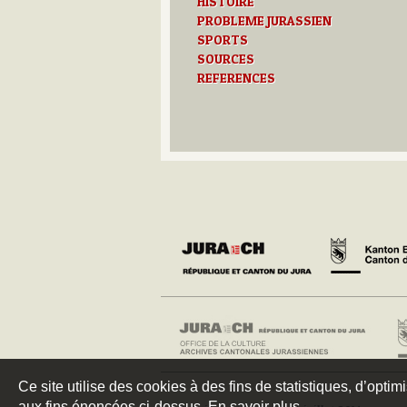
HISTOIRE
PROBLEME JURASSIEN
SPORTS
SOURCES
REFERENCES
Ce site utilise des cookies à des fins de statistiques, d’optim
aux fins énoncées ci-dessus. En savoir plus.