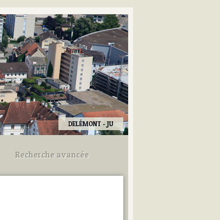
DELÉMONT - JU
Recherche avancée
Utilisez les champs ci-dessous
pour afiner votre recherche.