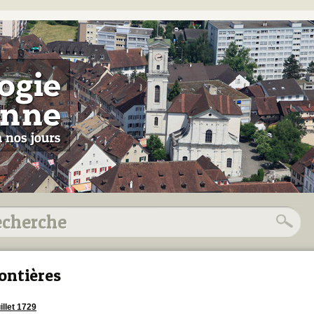
ontières
illet 1729