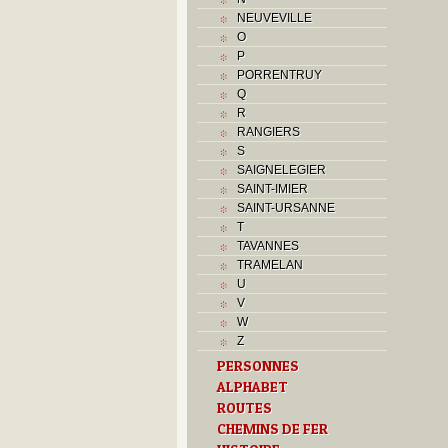
NEUVEVILLE
O
P
PORRENTRUY
Q
R
RANGIERS
S
SAIGNELEGIER
SAINT-IMIER
SAINT-URSANNE
T
TAVANNES
TRAMELAN
U
V
W
Z
PERSONNES
ALPHABET
ROUTES
CHEMINS DE FER