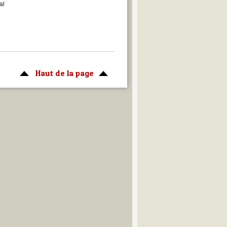
al
Haut de la page