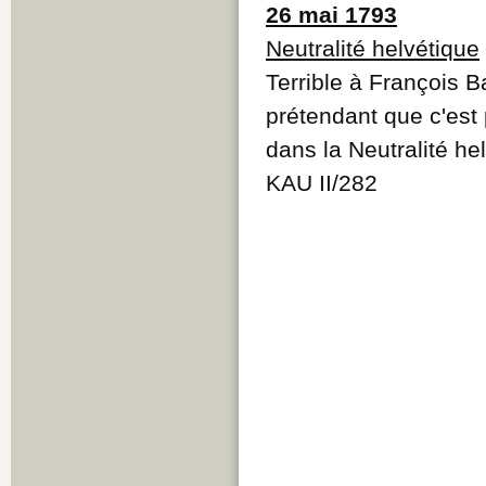
26 mai 1793
Neutralité helvétique
Terrible à François 
prétendant que c'est 
dans la Neutralité he
KAU II/282