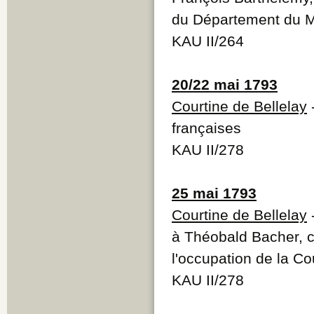
du Département du Mo
KAU II/264
20/22 mai 1793
Courtine de Bellelay
-
françaises
KAU II/278
25 mai 1793
Courtine de Bellelay
-
à Théobald Bacher, c
l'occupation de la Co
KAU II/278