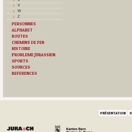
R
V
S
W
T
Z
Textes
PERSONNES
U
ALPHABET
Z
ROUTES
CHEMINS DE FER
HISTOIRE
PROBLEME JURASSIEN
SPORTS
SOURCES
REFERENCES
PRÉSENTATION
D