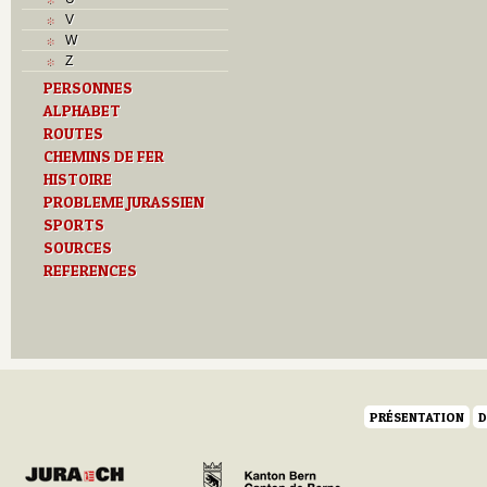
R
V
S
W
T
Z
Textes
PERSONNES
U
ALPHABET
Z
ROUTES
CHEMINS DE FER
HISTOIRE
PROBLEME JURASSIEN
SPORTS
SOURCES
REFERENCES
PRÉSENTATION
D