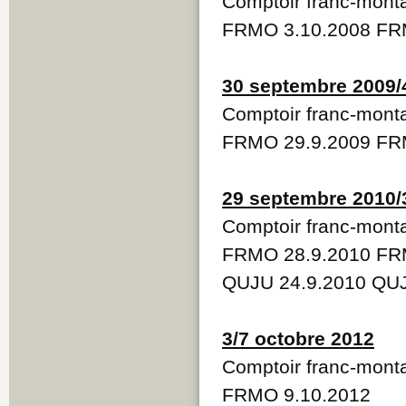
Comptoir franc-mont
FRMO 3.10.2008 FR
30 septembre 2009/
Comptoir franc-mont
FRMO 29.9.2009 FR
29 septembre 2010/
Comptoir franc-mont
FRMO 28.9.2010 FR
QUJU 24.9.2010 QUJ
3/7 octobre 2012
Comptoir franc-mont
FRMO 9.10.2012