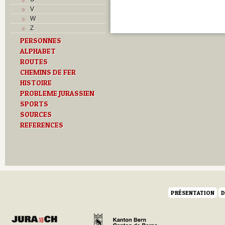
R
V
S
W
T
Z
Textes
PERSONNES
U
ALPHABET
Z
ROUTES
CHEMINS DE FER
HISTOIRE
PROBLEME JURASSIEN
SPORTS
SOURCES
REFERENCES
PRÉSENTATION
D