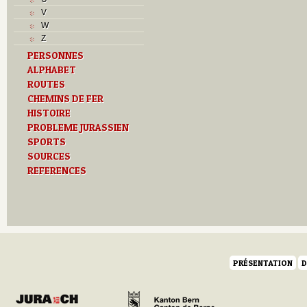
R
V
S
W
T
Z
Textes
PERSONNES
U
ALPHABET
Z
ROUTES
CHEMINS DE FER
HISTOIRE
PROBLEME JURASSIEN
SPORTS
SOURCES
REFERENCES
PRÉSENTATION
D