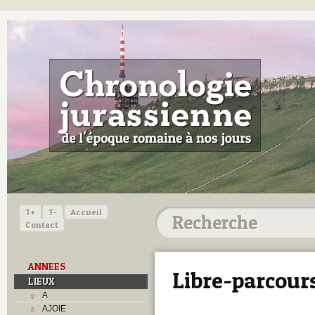
T+
T-
Accueil
Contact
ANNEES
Libre-parcours
LIEUX
A
AJOIE