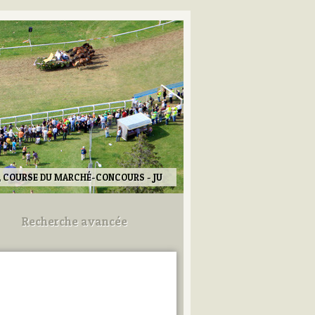
, COURSE DU MARCHÉ-CONCOURS - JU
Recherche avancée
Utilisez les champs ci-dessous
pour afiner votre recherche.