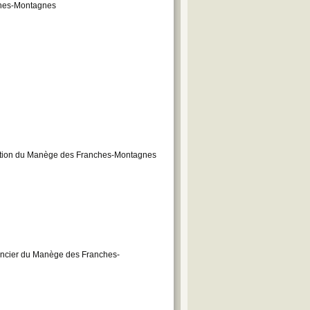
ches-Montagnes
ruction du Manège des Franches-Montagnes
nancier du Manège des Franches-