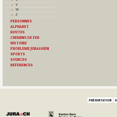
R
V
S
W
T
Z
Textes
PERSONNES
U
ALPHABET
Z
ROUTES
CHEMINS DE FER
HISTOIRE
PROBLEME JURASSIEN
SPORTS
SOURCES
REFERENCES
PRÉSENTATION
D