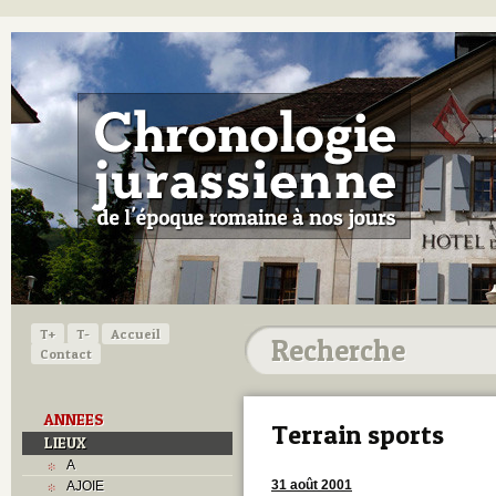
T+
T-
Accueil
Contact
ANNEES
Terrain sports
LIEUX
A
31 août 2001
AJOIE