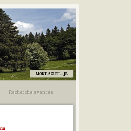
MONT-SOLEIL - JB
Recherche avancée
Utilisez les champs ci-dessous
pour afiner votre recherche.
vin