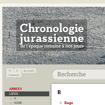
T+
T-
Accueil
Contact
ANNEES
R
LIEUX
A
Rage
AJOIE