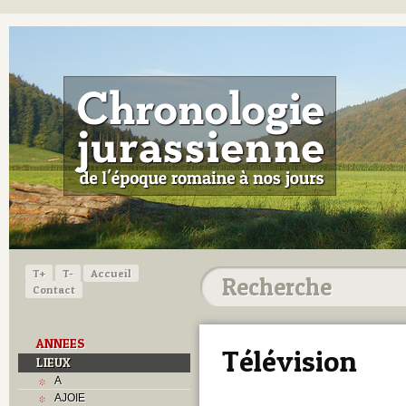
T+
T-
Accueil
Contact
ANNEES
Télévision
LIEUX
A
AJOIE