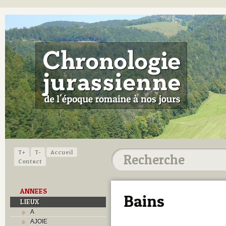
T+
T-
Accueil
Contact
ANNEES
Bains
LIEUX
A
AJOIE