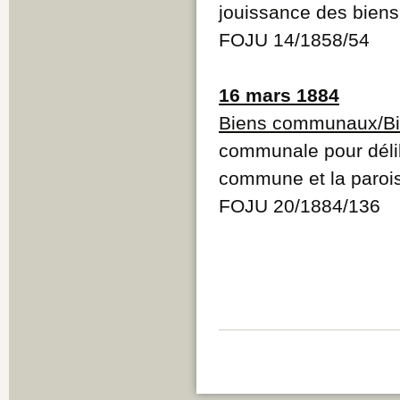
jouissance des bie
FOJU 14/1858/54
16 mars 1884
Biens communaux/Bi
communale pour délibé
commune et la paroi
FOJU 20/1884/136