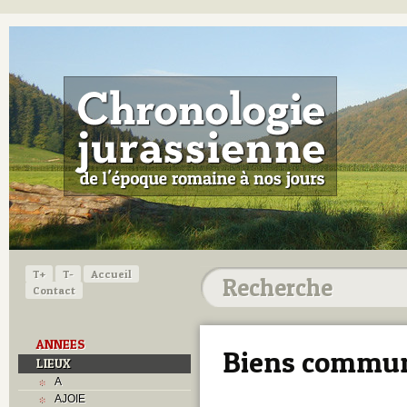
T+
T-
Accueil
Contact
ANNEES
Biens commu
LIEUX
A
AJOIE