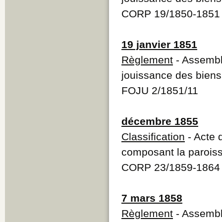
CORP 19/1850-1851 
19 janvier 1851
Règlement
- Assembl
jouissance des bie
FOJU 2/1851/11
décembre 1855
Classification
- Acte 
composant la parois
CORP 23/1859-1864 
7 mars 1858
Règlement
- Assembl