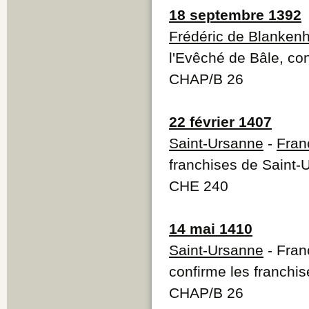
18 septembre 1392
Frédéric de Blanken
l'Evêché de Bâle, co
CHAP/B 26
22 février 1407
Saint-Ursanne
-
Fran
franchises de Saint-
CHE 240
14 mai 1410
Saint-Ursanne
- Fran
confirme les franchi
CHAP/B 26