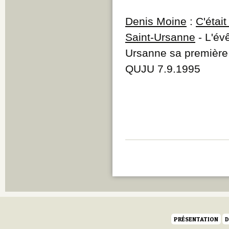
Denis Moine
:
C'était
Saint-Ursanne
- L'év
Ursanne sa première 
QUJU 7.9.1995
PRÉSENTATION
D