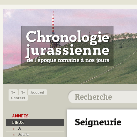
T+
T-
Accueil
Contact
ANNEES
Seigneurie
LIEUX
A
AJOIE