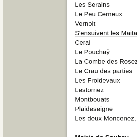
Les Serains
Le Peu Cerneux
Vernoit
S'ensuivent les Maita
Cerai
Le Pouchaÿ
La Combe des Rose
Le Crau des parties
Les Froidevaux
Lestornez
Montbouats
Plaideseigne
Les deux Moncenez, 