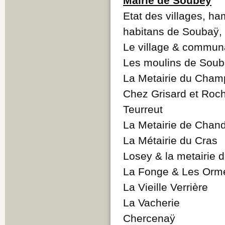
Mairie de Soubey
Etat des villages, h
habitans de Soubaÿ,
Le village & commun
Les moulins de Sou
La Metairie du Cham
Chez Grisard et Roc
Teurreut
La Metairie de Chand
La Métairie du Cras
Losey & la metairie 
La Fonge & Les Orm
La Vieille Verrière
La Vacherie
Chercenaÿ