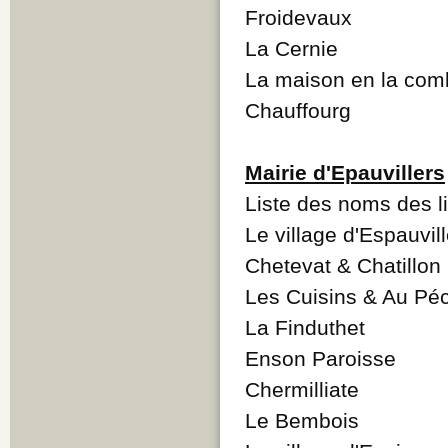
Froidevaux
La Cernie
La maison en la comb
Chauffourg
Mairie d'Epauvillers
Liste des noms des li
Le village d'Espauvil
Chetevat & Chatillon
Les Cuisins & Au Pé
La Finduthet
Enson Paroisse
Chermilliate
Le Bembois