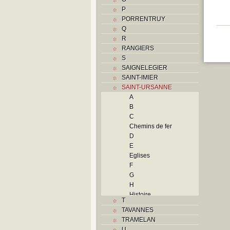
P
PORRENTRUY
Q
R
RANGIERS
S
SAIGNELEGIER
SAINT-IMIER
SAINT-URSANNE
A
B
C
Chemins de fer
D
E
Eglises
F
G
H
Histoire
T
I
TAVANNES
J
TRAMELAN
L
U