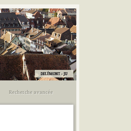
DELÉMONT - JU
Recherche avancée
Utilisez les champs ci-dessous
pour afiner votre recherche.