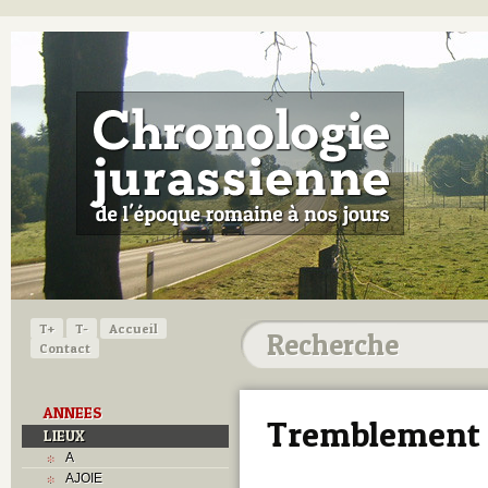
T+
T-
Accueil
Contact
ANNEES
Tremblement 
LIEUX
A
AJOIE