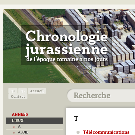
T+
T-
Accueil
Contact
ANNEES
T
LIEUX
A
Télécommunications
AJOIE