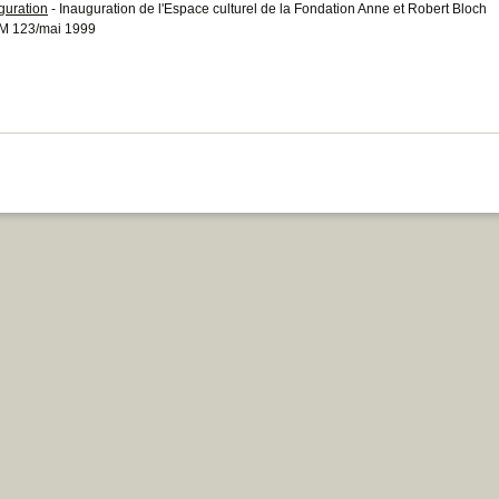
guration
- Inauguration de l'Espace culturel de la Fondation Anne et Robert Bloch
M 123/mai 1999