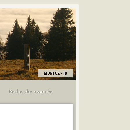
MONTOZ - JB
Recherche avancée
Utilisez les champs ci-dessous
pour afiner votre recherche.