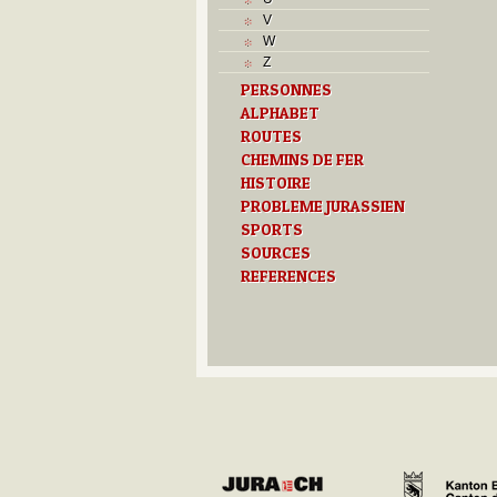
V
W
Z
PERSONNES
ALPHABET
ROUTES
CHEMINS DE FER
HISTOIRE
PROBLEME JURASSIEN
SPORTS
SOURCES
REFERENCES