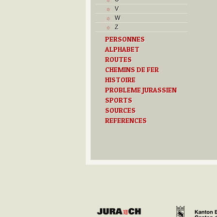
V
W
Z
PERSONNES
ALPHABET
ROUTES
CHEMINS DE FER
HISTOIRE
PROBLEME JURASSIEN
SPORTS
SOURCES
REFERENCES