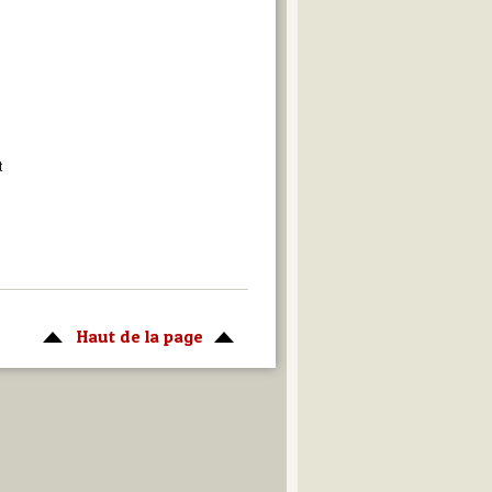
t
Haut de la page