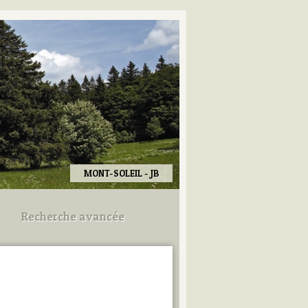
MONT-SOLEIL - JB
Recherche avancée
Utilisez les champs ci-dessous
pour afiner votre recherche.