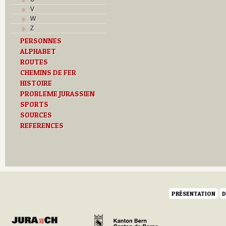
V
W
Z
PERSONNES
ALPHABET
ROUTES
CHEMINS DE FER
HISTOIRE
PROBLEME JURASSIEN
SPORTS
SOURCES
REFERENCES
PRÉSENTATION
D