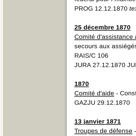
PROG 12.12.1870
te
25 décembre 1870
Comité d'assistance à
secours aux assiégés
RAIS/C 106
JURA 27.12.1870 JU
1870
Comité d'aide
- Const
GAZJU 29.12.1870
13 janvier 1871
Troupes de défense
-