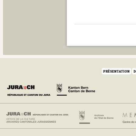
PRÉSENTATION
D