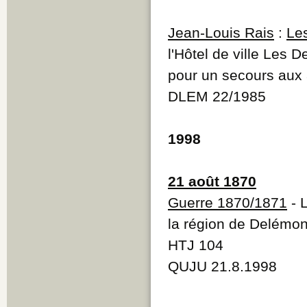
Jean-Louis Rais
:
Les
l'Hôtel de ville Les
pour un secours aux 
DLEM 22/1985
1998
21 août 1870
Guerre 1870/1871
- 
la région de Delémon
HTJ 104
QUJU 21.8.1998