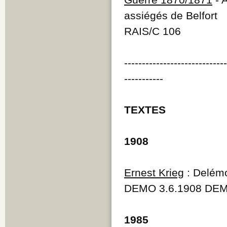
assiégés de Belfort
RAIS/C 106
----------------------------
-----------
TEXTES
1908
Ernest Krieg
: Delémo
DEMO 3.6.1908 DEM
1985