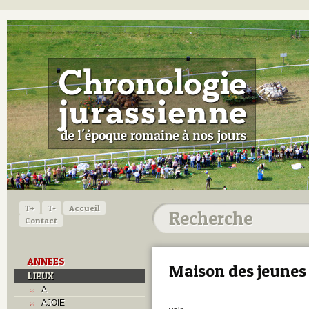
T+
T-
Accueil
Contact
ANNEES
Maison des jeunes
LIEUX
A
AJOIE