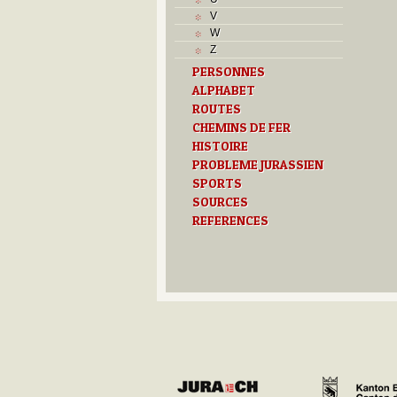
V
W
Z
PERSONNES
ALPHABET
ROUTES
CHEMINS DE FER
HISTOIRE
PROBLEME JURASSIEN
SPORTS
SOURCES
REFERENCES