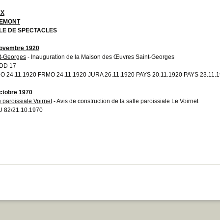
UX
EMONT
LE DE SPECTACLES
novembre 1920
t-Georges
- Inauguration de la Maison des Œuvres Saint-Georges
/DD 17
 24.11.1920 FRMO 24.11.1920 JURA 26.11.1920 PAYS 20.11.1920 PAYS 23.11.
ctobre 1970
e paroissiale Voirnet
- Avis de construction de la salle paroissiale Le Voirnet
 82/21.10.1970