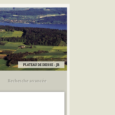
PLATEAU DE DIESSE - JB
Recherche avancée
Utilisez les champs ci-dessous
pour afiner votre recherche.