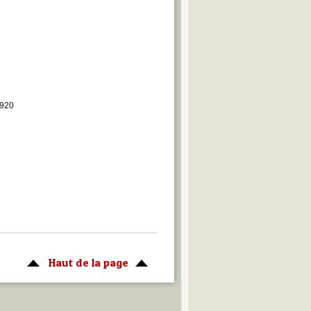
1920
Haut de la page