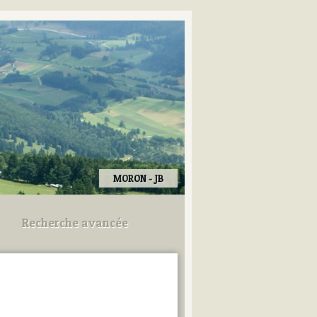
MORON - JB
Recherche avancée
Utilisez les champs ci-dessous
pour afiner votre recherche.