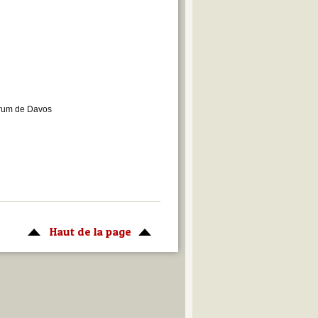
Forum de Davos
Haut de la page