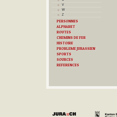
V
W
Z
PERSONNES
ALPHABET
ROUTES
CHEMINS DE FER
HISTOIRE
PROBLEME JURASSIEN
SPORTS
SOURCES
REFERENCES